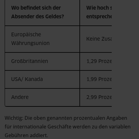
Wo befindet sich der
Wie hoch sind die
Absender des Geldes?
entsprechenden Gebü
Europäische
Keine Zusatzgebühre
Währungsunion
Großbritannien
1,29 Prozent
USA/ Kanada
1,99 Prozent
Andere
2,99 Prozent
Wichtig: Die oben genannten prozentualen Angaben
für internationale Geschäfte werden zu den variablen
Gebühren addiert.