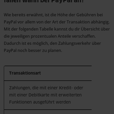
fallen wann bei PayPal an?
Wie bereits erwähnt, ist die Höhe der Gebühren bei
PayPal vor allem von der Art der Transaktion abhängig.
Mit der folgenden Tabelle kannst du dir Übersicht über
die jeweiligen prozentualen Anteile verschaffen.
Dadurch ist es möglich, den Zahlungsverkehr über
PayPal noch besser zu planen.
Transaktionsart
Gebühr
Zahlungen, die mit einer Kredit- oder
Für die
mit einer Debitkarte mit erweiterten
Transa
Funktionen ausgeführt werden
Dienst