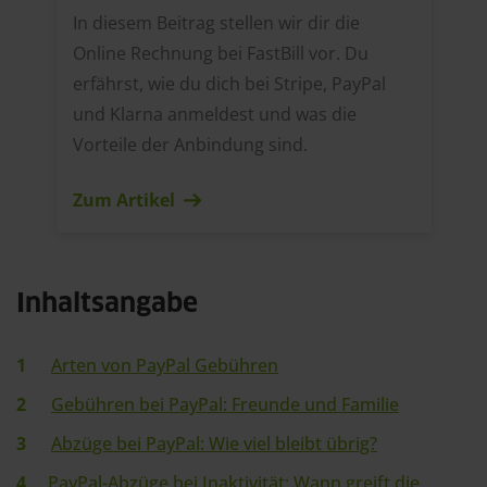
In diesem Beitrag stellen wir dir die
Online Rechnung bei FastBill vor. Du
erfährst, wie du dich bei Stripe, PayPal
und Klarna anmeldest und was die
Vorteile der Anbindung sind.
Zum Artikel
Inhaltsangabe
Arten von PayPal Gebühren
Gebühren bei PayPal: Freunde und Familie
Abzüge bei PayPal: Wie viel bleibt übrig?
PayPal-Abzüge bei Inaktivität: Wann greift die 