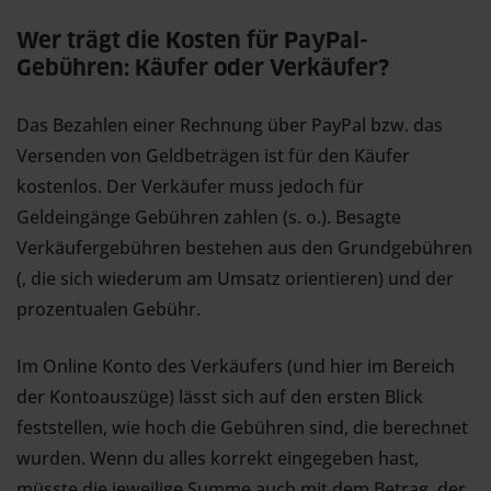
Wer trägt die Kosten für PayPal-
Gebühren: Käufer oder Verkäufer?
Das Bezahlen einer Rechnung über PayPal bzw. das
Versenden von Geldbeträgen ist für den Käufer
kostenlos. Der Verkäufer muss jedoch für
Geldeingänge Gebühren zahlen (s. o.). Besagte
Verkäufergebühren bestehen aus den Grundgebühren
(, die sich wiederum am Umsatz orientieren) und der
prozentualen Gebühr.
Im Online Konto des Verkäufers (und hier im Bereich
der Kontoauszüge) lässt sich auf den ersten Blick
feststellen, wie hoch die Gebühren sind, die berechnet
wurden. Wenn du alles korrekt eingegeben hast,
müsste die jeweilige Summe auch mit dem Betrag, der