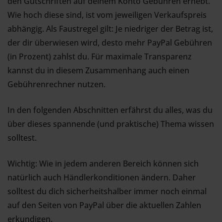
den Gutschriften auf deinem Konto Gebühren erhebt.
Wie hoch diese sind, ist vom jeweiligen Verkaufspreis
abhängig. Als Faustregel gilt: Je niedriger der Betrag ist,
der dir überwiesen wird, desto mehr PayPal Gebühren
(in Prozent) zahlst du. Für maximale Transparenz
kannst du in diesem Zusammenhang auch einen
Gebührenrechner nutzen.
In den folgenden Abschnitten erfährst du alles, was du
über dieses spannende (und praktische) Thema wissen
solltest.
Wichtig: Wie in jedem anderen Bereich können sich
natürlich auch Händlerkonditionen ändern. Daher
solltest du dich sicherheitshalber immer noch einmal
auf den Seiten von PayPal über die aktuellen Zahlen
erkundigen.