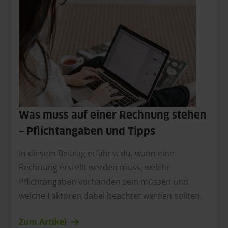
Was muss auf einer Rechnung stehen
– Pflichtangaben und Tipps
In diesem Beitrag erfährst du, wann eine
Rechnung erstellt werden muss, welche
Pflichtangaben vorhanden sein müssen und
welche Faktoren dabei beachtet werden sollten.
Zum Artikel