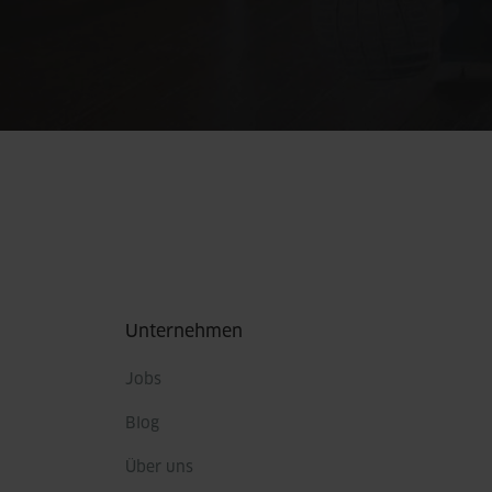
Fußbereich
Unternehmen
Jobs
Blog
Über uns