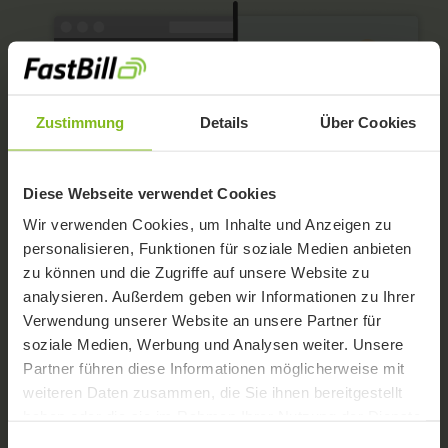
Zustimmung
Details
Über Cookies
Diese Webseite verwendet Cookies
Wir verwenden Cookies, um Inhalte und Anzeigen zu
personalisieren, Funktionen für soziale Medien anbieten
zu können und die Zugriffe auf unsere Website zu
analysieren. Außerdem geben wir Informationen zu Ihrer
Verwendung unserer Website an unsere Partner für
soziale Medien, Werbung und Analysen weiter. Unsere
Partner führen diese Informationen möglicherweise mit
Buchhaltung, die du
weiteren Daten zusammen, die Sie ihnen bereitgestellt
haben oder die sie im Rahmen Ihrer Nutzung der Dienste
wirklich selbst
gesammelt haben.
Einwilligungsauswahl