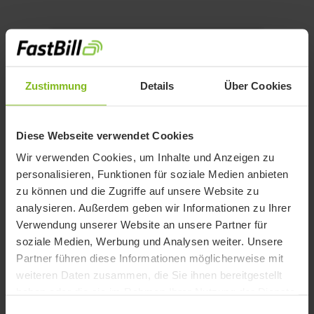
Zustimmung
Details
Über Cookies
Diese Webseite verwendet Cookies
Wir verwenden Cookies, um Inhalte und Anzeigen zu
personalisieren, Funktionen für soziale Medien anbieten
zu können und die Zugriffe auf unsere Website zu
analysieren. Außerdem geben wir Informationen zu Ihrer
Verwendung unserer Website an unsere Partner für
soziale Medien, Werbung und Analysen weiter. Unsere
Partner führen diese Informationen möglicherweise mit
weiteren Daten zusammen, die Sie ihnen bereitgestellt
haben oder die sie im Rahmen Ihrer Nutzung der Dienste
gesammelt haben.
Einwilligungsauswahl