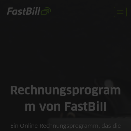
Direkt
zum
Togg
Inhalt
navi
Rechnungsprogram
m von FastBill
Ein Online-Rechnungsprogramm, das die