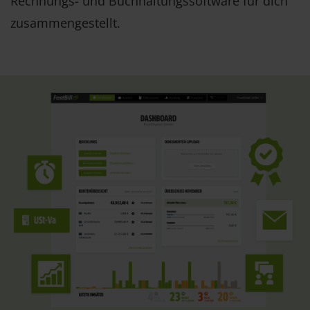
Rechnungs- und Buchhaltungssoftware für dich
zusammengestellt.