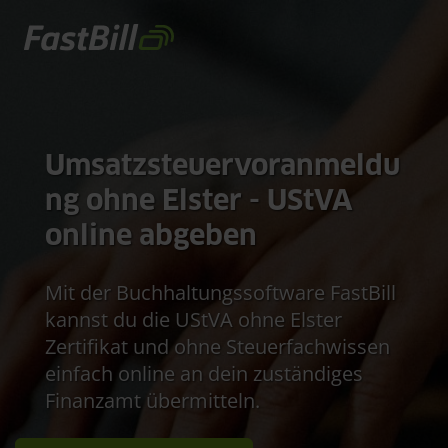
Direkt
zum
Inhalt
Umsatzsteuervoranmeldu
ng ohne Elster - UStVA
online abgeben
Mit der Buchhaltungssoftware FastBill
kannst du die UStVA ohne Elster
Zertifikat und ohne Steuerfachwissen
einfach online an dein zuständiges
Finanzamt übermitteln.