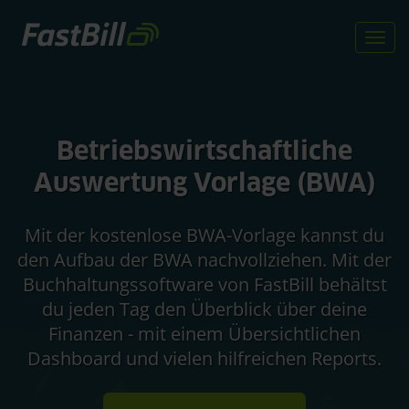
Direkt
zum
Togg
Inhalt
navi
Betriebswirtschaftliche
Auswertung Vorlage (BWA)
Mit der kostenlose BWA-Vorlage kannst du
den Aufbau der BWA nachvollziehen. Mit der
Buchhaltungssoftware von FastBill behältst
du jeden Tag den Überblick über deine
Finanzen - mit einem Übersichtlichen
Dashboard und vielen hilfreichen Reports.