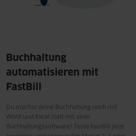
Buchhaltung
automatisieren mit
FastBill
Du machst deine Buchhaltung noch mit
Word und Excel statt mit einer
Buchhaltungssoftware? Teste FastBill jetzt
kostenlos und spare jeden Monat 2, 4 oder