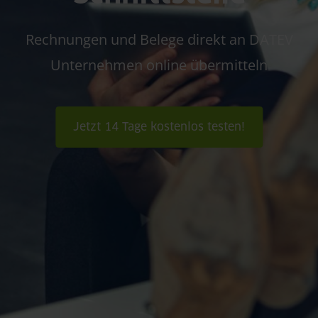
Rechnungen und Belege direkt an DATEV
Unternehmen online übermitteln
Jetzt 14 Tage kostenlos testen!