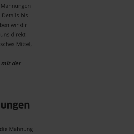
ür Mahnungen
Details bis
ben wir dir
 uns direkt
sches Mittel,
 mit der
nungen
t die Mahnung