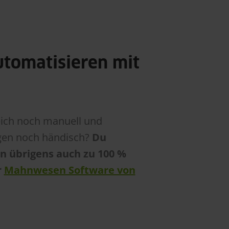
tomatisieren mit
ich noch manuell und
gen noch händisch?
Du
 übrigens auch zu 100 %
r
Mahnwesen Software von