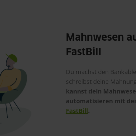
Mahnwesen au
FastBill
Du machst den Bankable
schreibst deine Mahnun
kannst dein Mahnwesen
automatisieren mit de
FastBill
.