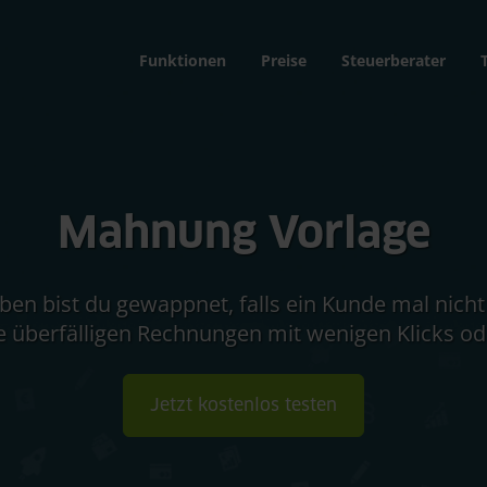
Funktionen
Preise
Steuerberater
Mahnung Vorlage
en bist du gewappnet, falls ein Kunde mal nicht 
e überfälligen Rechnungen mit wenigen Klicks od
Jetzt kostenlos testen