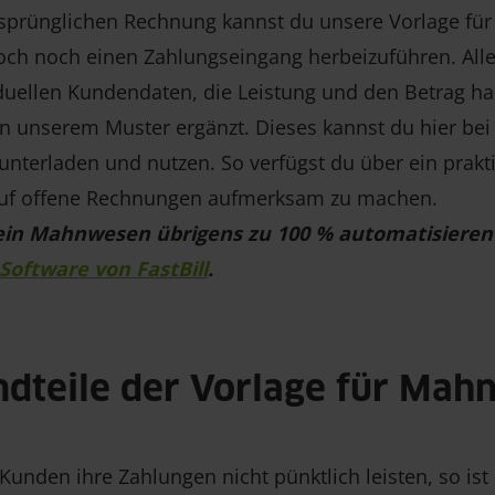
rsprünglichen Rechnung kannst du unsere Vorlage f
ch noch einen Zahlungseingang herbeizuführen. Alle 
iduellen Kundendaten, die Leistung und den Betrag ha
 in unserem Muster ergänzt. Dieses kannst du hier bei
unterladen und nutzen. So verfügst du über ein prakti
f offene Rechnungen aufmerksam zu machen.
ein Mahnwesen übrigens zu 100 % automatisieren
oftware von FastBill
.
ndteile der Vorlage für Mah
 Kunden ihre Zahlungen nicht pünktlich leisten, so is