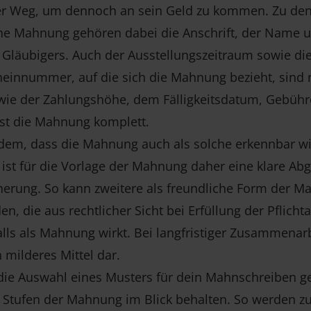
her Weg, um dennoch an sein Geld zu kommen. Zu den
ne Mahnung gehören dabei die Anschrift, der Name u
 Gläubigers. Auch der Ausstellungszeitraum sowie d
heinnummer, auf die sich die Mahnung bezieht, sind
wie der Zahlungshöhe, dem Fälligkeitsdatum, Gebüh
ist die Mahnung komplett.
udem, dass die Mahnung auch als solche erkennbar wi
ist für die Vorlage der Mahnung daher eine klare Ab
nerung. So kann zweitere als freundliche Form der 
n, die aus rechtlicher Sicht bei Erfüllung der Pflich
lls als Mahnung wirkt. Bei langfristiger Zusammenarbe
 milderes Mittel dar.
e Auswahl eines Musters für dein Mahnschreiben geh
Stufen der Mahnung im Blick behalten. So werden zu