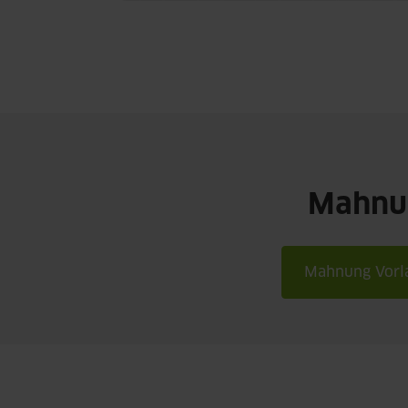
Mahnun
Mahnung Vorla