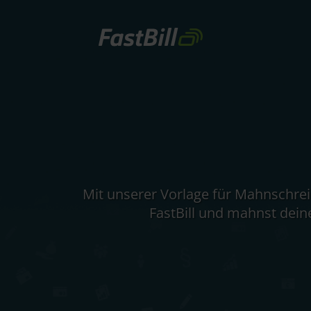
Direkt
zum
Inhalt
Mit unserer Vorlage für Mahnschreib
FastBill und mahnst dein