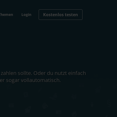
Kostenlos testen
Themen
Login
zahlen sollte. Oder du nutzt einfach
er sogar vollautomatisch.