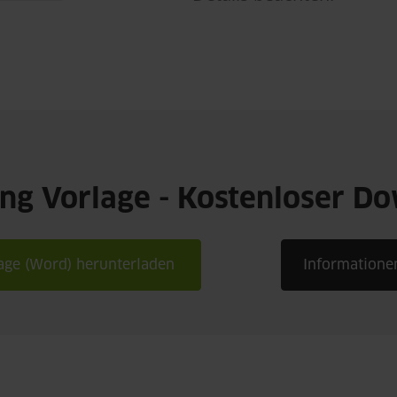
g Vorlage - Kostenloser D
ge (Word) herunterladen
Informatione