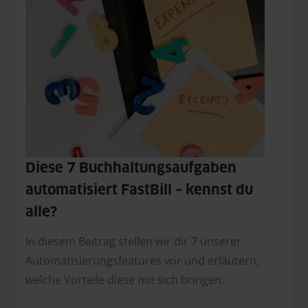
Diese 7 Buchhaltungsaufgaben
automatisiert FastBill – kennst du
alle?
In diesem Beitrag stellen wir dir 7 unserer
Automatisierungsfeatures vor und erläutern,
welche Vorteile diese mit sich bringen.