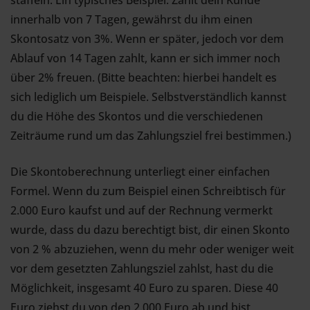
staffeln. Ein typisches Beispiel: Zahlt dein Kunde
innerhalb von 7 Tagen, gewährst du ihm einen
Skontosatz von 3%. Wenn er später, jedoch vor dem
Ablauf von 14 Tagen zahlt, kann er sich immer noch
über 2% freuen. (Bitte beachten: hierbei handelt es
sich lediglich um Beispiele. Selbstverständlich kannst
du die Höhe des Skontos und die verschiedenen
Zeiträume rund um das Zahlungsziel frei bestimmen.)
Die Skontoberechnung unterliegt einer einfachen
Formel. Wenn du zum Beispiel einen Schreibtisch für
2.000 Euro kaufst und auf der Rechnung vermerkt
wurde, dass du dazu berechtigt bist, dir einen Skonto
von 2 % abzuziehen, wenn du mehr oder weniger weit
vor dem gesetzten Zahlungsziel zahlst, hast du die
Möglichkeit, insgesamt 40 Euro zu sparen. Diese 40
Euro ziehst du von den 2.000 Euro ab und bist