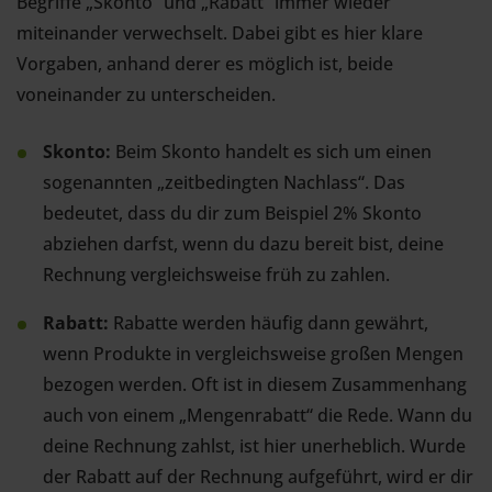
Begriffe „Skonto“ und „Rabatt“ immer wieder
miteinander verwechselt. Dabei gibt es hier klare
Vorgaben, anhand derer es möglich ist, beide
voneinander zu unterscheiden.
Skonto:
Beim Skonto handelt es sich um einen
sogenannten „zeitbedingten Nachlass“. Das
bedeutet, dass du dir zum Beispiel 2% Skonto
abziehen darfst, wenn du dazu bereit bist, deine
Rechnung vergleichsweise früh zu zahlen.
Rabatt:
Rabatte werden häufig dann gewährt,
wenn Produkte in vergleichsweise großen Mengen
bezogen werden. Oft ist in diesem Zusammenhang
auch von einem „Mengenrabatt“ die Rede. Wann du
deine Rechnung zahlst, ist hier unerheblich. Wurde
der Rabatt auf der Rechnung aufgeführt, wird er dir