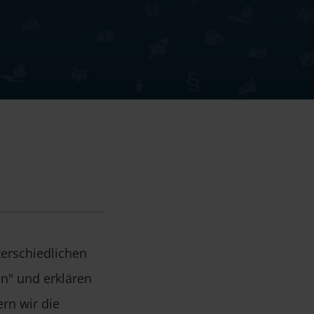
terschiedlichen
n" und erklären
rn wir die