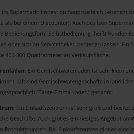
:
Im Supermarkt findest du hauptsächlich Lebensmittel
te als bei einem Discounter). Auch besitzen Supermär
ie Bedienungsform Selbstbedienung, heißt Kunden k
nen oder sich an Servicetheken bedienen lassen. Ein 
se 400-800 Quadratmeter an Verkaufsfläche.
renladen:
Ein Gemischtwarenladen ist sehr klein und
timent. Oft sind Gemischtwarengeschäfte in ländlich
ngssprachlich "Tante-Emma-Laden" genannt.
trum:
Ein Einkaufszentrum ist sehr groß und besitzt 
iche Geschäfte. Auch gibt es ein riesiges Angebot an
n Produktgruppen. Bei Einkaufszentren gibt es eine g