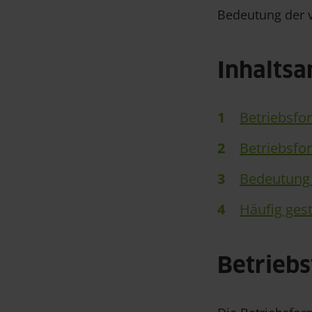
Bedeutung der 
Inhalts
Betriebsfor
Betriebsfo
Bedeutung 
Häufig ges
Betriebs