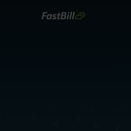
Direkt
zum
Inhalt