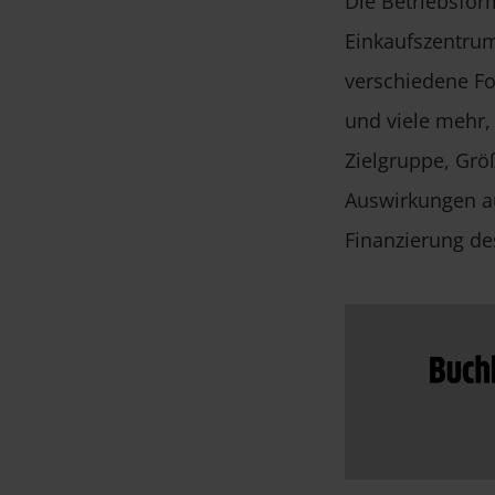
Die Betriebsfor
Einkaufszentrum 
verschiedene F
und viele mehr,
Zielgruppe, Grö
Auswirkungen au
Finanzierung d