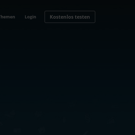
Kostenlos testen
Themen
Login