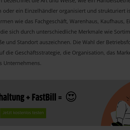
m bezeichnet die Art und Weise, wie ein Handelsbetrie
oder ein Einzelhändler organisiert und strukturiert 
ormen wie das Fachgeschäft, Warenhaus, Kaufhaus, 
 die sich durch unterschiedliche Merkmale wie Sortim
ße und Standort auszeichnen. Die Wahl der Betriebsf
f die Geschäftsstrategie, die Organisation, das Mark
es Unternehmens.