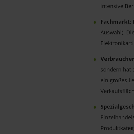
intensive Ber
Fachmarkt:
D
Auswahl). Die
Elektronikarti
Verbrauche
sondern hat 
ein großes L
Verkaufsfläch
Spezialgesch
Einzelhandels
Produktkateg