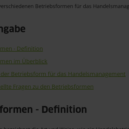
verschiedenen Betriebsformen für das Handelsmana
angabe
men - Definition
rmen im Überblick
der Betriebsform für das Handelsmanagement
tellte Fragen zu den Betriebsformen
formen - Definition