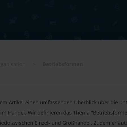
ganisation
>
Betriebsformen
rem Artikel einen umfassenden Überblick über die un
im Handel. Wir definieren das Thema "Betriebsforme
hiede zwischen Einzel- und Großhandel. Zudem erläute