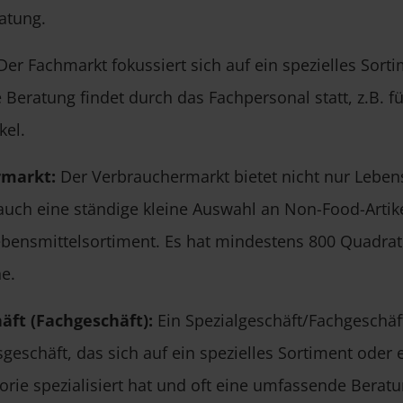
atung.
er Fachmarkt fokussiert sich auf ein spezielles Sort
 Beratung findet durch das Fachpersonal statt, z.B. fü
kel.
rmarkt:
Der Verbrauchermarkt bietet nicht nur Lebens
auch eine ständige kleine Auswahl an Non-Food-Artik
ebensmittelsortiment. Es hat mindestens 800 Quadra
e.
äft (Fachgeschäft):
Ein Spezialgeschäft/Fachgeschäft
geschäft, das sich auf ein spezielles Sortiment oder 
orie spezialisiert hat und oft eine umfassende Berat