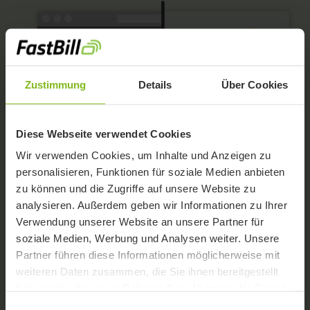
Zustimmung
Details
Über Cookies
Diese Webseite verwendet Cookies
Wir verwenden Cookies, um Inhalte und Anzeigen zu
personalisieren, Funktionen für soziale Medien anbieten
zu können und die Zugriffe auf unsere Website zu
analysieren. Außerdem geben wir Informationen zu Ihrer
Verwendung unserer Website an unsere Partner für
soziale Medien, Werbung und Analysen weiter. Unsere
Partner führen diese Informationen möglicherweise mit
Buchhaltung, die du
weiteren Daten zusammen, die Sie ihnen bereitgestellt
haben oder die sie im Rahmen Ihrer Nutzung der Dienste
wirklich selbst
gesammelt haben.
Einwilligungsauswahl