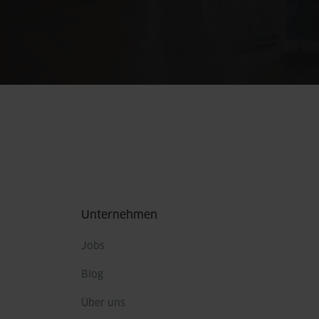
Fußbereich
Unternehmen
Jobs
Blog
Über uns