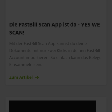
Die FastBill Scan App ist da - YES WE
SCAN!
Mit der FastBill Scan App kannst du deine
Dokumente mit nur zwei Klicks in deinen FastBill
Account importieren. So einfach kann das Belege
Einsammeln sein.
Zum Artikel