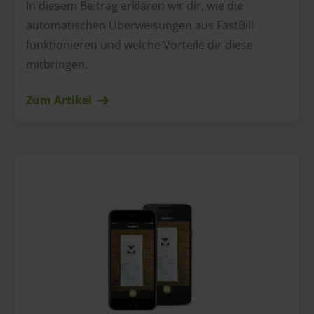
In diesem Beitrag erklären wir dir, wie die
automatischen Überweisungen aus FastBill
funktionieren und welche Vorteile dir diese
mitbringen.
Zum Artikel