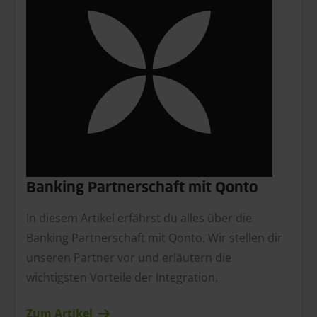
Banking Partnerschaft mit Qonto
In diesem Artikel erfährst du alles über die
Banking Partnerschaft mit Qonto. Wir stellen dir
unseren Partner vor und erläutern die
wichtigsten Vorteile der Integration.
Zum Artikel