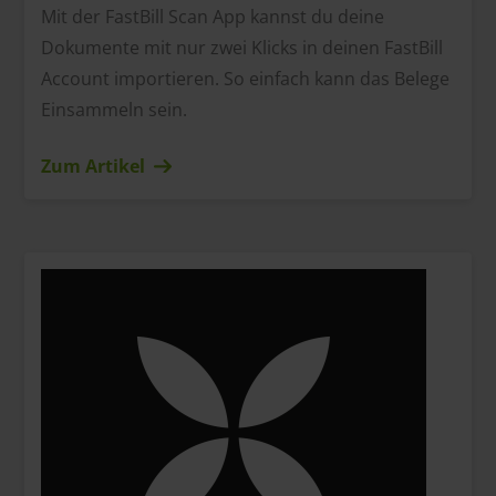
Mit der FastBill Scan App kannst du deine
Dokumente mit nur zwei Klicks in deinen FastBill
Account importieren. So einfach kann das Belege
Einsammeln sein.
Zum Artikel