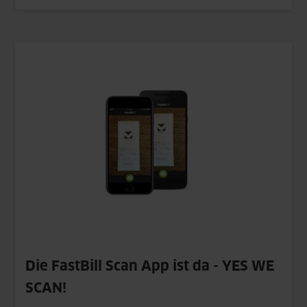
Die FastBill Scan App ist da - YES WE
SCAN!