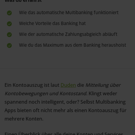
Was du erfährst
Wie das automatische Multibanking funktioniert
Welche Vorteile das Banking hat
Wie der automatische Zahlungsabgleich abläuft
Wie du das Maximum aus dem Banking herausholst
Ein Kontoauszug ist laut
Duden
die
Mitteilung über
Kontobewegungen und Kontostand
. Klingt weder
spannend noch intelligent, oder? Selbst Multibanking
Apps bieten oft nicht mehr als einen Kontoauszug für
mehrere Konten.
Einen Überblick über alle deine Konten und Services