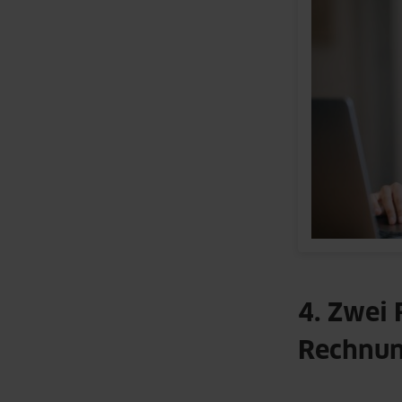
4. Zwei
Rechnu