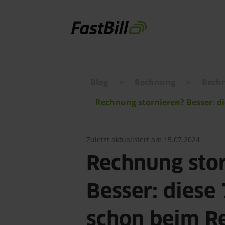
Blog
>
Rechnung
>
Rech
Direkt
zum
Rechnung stornieren? Besser: d
Inhalt
Zuletzt aktualisiert am 15.07.2024
Rechnung sto
Besser: diese 
schon beim R