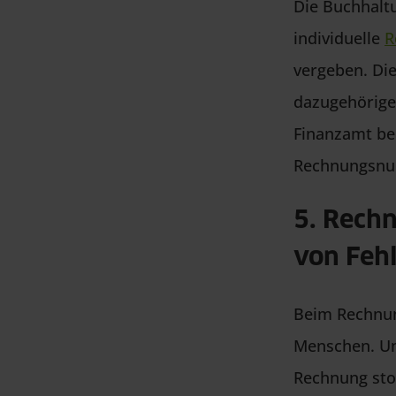
Die Buchhalt
individuelle
R
vergeben. Die
dazugehörige
Finanzamt be
Rechnungsnum
5. Rechn
von Feh
Beim Rechnun
Menschen. Um 
Rechnung stor