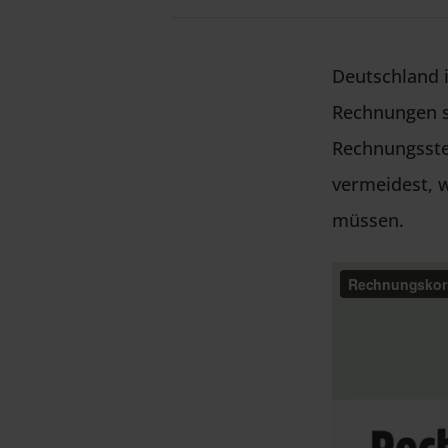
Deutschland i
Rechnungen sc
Rechnungsstel
vermeidest, w
müssen.