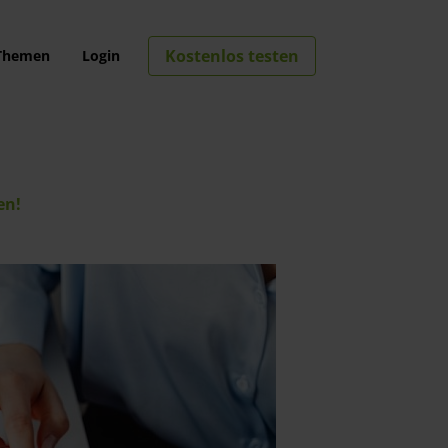
Kostenlos testen
Themen
Login
en!