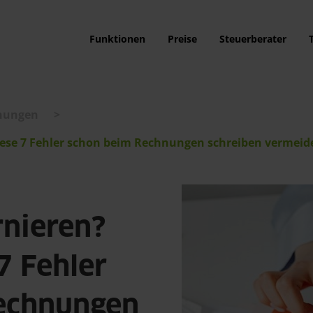
Funktionen
Preise
Steuerberater
nungen
>
iese 7 Fehler schon beim Rechnungen schreiben vermeid
rnieren?
7 Fehler
echnungen