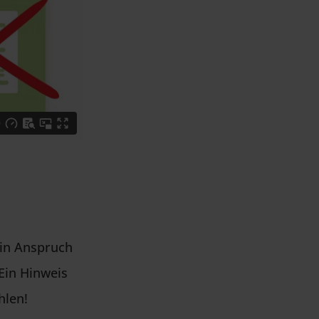
in Anspruch
Ein Hinweis
hlen!