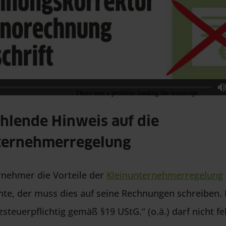
ehlende Hinweis auf die
ternehmerregelung
rnehmer die Vorteile der
Kleinunternehmerregelung
e, der muss dies auf seine Rechnungen schreiben. 
steuerpflichtig gemäß §19 UStG.“ (o.ä.) darf nicht fe