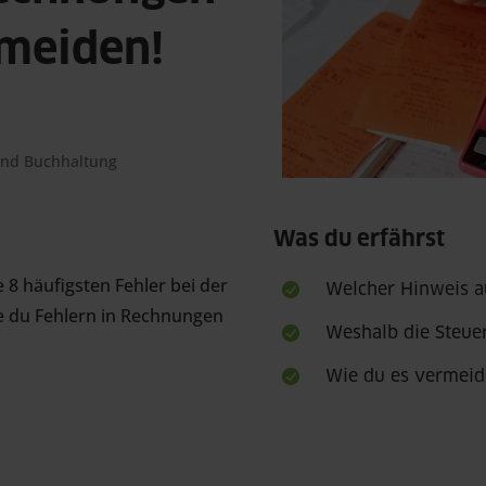
rmeiden!
und Buchhaltung
Was du erfährst
 8 häufigsten Fehler bei der 
Welcher Hinweis a
e du Fehlern in Rechnungen 
Weshalb die Steue
Wie du es vermeid