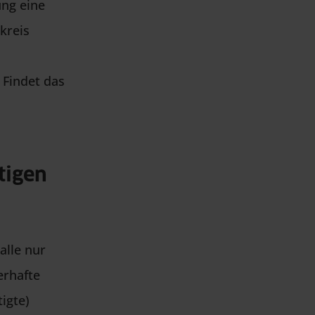
ng eine
kreis
Findet das
tigen
alle nur
erhafte
igte)