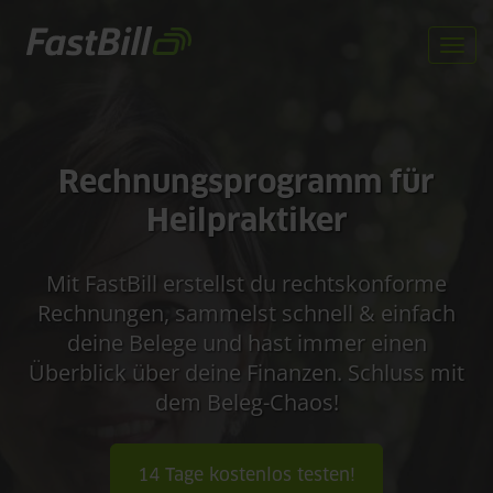
Direkt
zum
Togg
Inhalt
navi
Rechnungsprogramm für
Heilpraktiker
Mit FastBill erstellst du rechtskonforme
Rechnungen, sammelst schnell & einfach
deine Belege und hast immer einen
Überblick über deine Finanzen. Schluss mit
dem Beleg-Chaos!
14 Tage kostenlos testen!