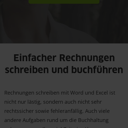
Einfacher Rechnungen
schreiben und buchführen
Rechnungen schreiben mit Word und Excel ist
nicht nur lästig, sondern auch nicht sehr
rechtssicher sowie fehleranfällig. Auch viele
andere Aufgaben rund um die Buchhaltung