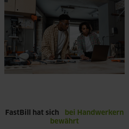
FastBill hat sich
bei Handwerkern
bewährt