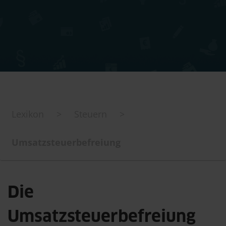
Lexikon
>
Steuern
>
Umsatzsteuerbefreiung
Die
Umsatzsteuerbefreiung