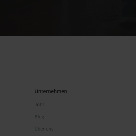
Fußbereich
Unternehmen
Jobs
Blog
Über uns