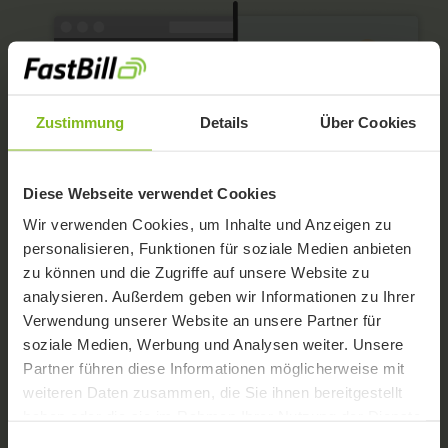
Zustimmung
Details
Über Cookies
Diese Webseite verwendet Cookies
Wir verwenden Cookies, um Inhalte und Anzeigen zu
personalisieren, Funktionen für soziale Medien anbieten
zu können und die Zugriffe auf unsere Website zu
analysieren. Außerdem geben wir Informationen zu Ihrer
Verwendung unserer Website an unsere Partner für
soziale Medien, Werbung und Analysen weiter. Unsere
Partner führen diese Informationen möglicherweise mit
Buchhaltung, die du
weiteren Daten zusammen, die Sie ihnen bereitgestellt
haben oder die sie im Rahmen Ihrer Nutzung der Dienste
wirklich selbst
gesammelt haben.
Einwilligungsauswahl