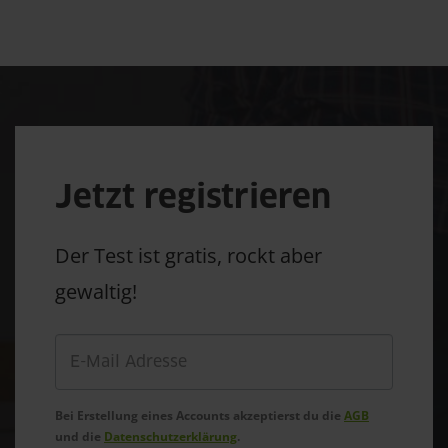
Jetzt registrieren
Der Test ist gratis, rockt aber
gewaltig!
Bei Erstellung eines Accounts akzeptierst du die
AGB
und die
Datenschutzerklärung
.