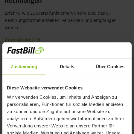
Rechnungen 
Erfahre, wie ZUGFerD funktioniert und wie du das E-
Rechnungsformat erstellen, versenden und empfangen
kannst.
Zum Artikel
Zustimmung
Details
Über Cookies
Diese Webseite verwendet Cookies
Wir verwenden Cookies, um Inhalte und Anzeigen zu
personalisieren, Funktionen für soziale Medien anbieten
zu können und die Zugriffe auf unsere Website zu
analysieren. Außerdem geben wir Informationen zu Ihrer
Verwendung unserer Website an unsere Partner für
soziale Medien, Werbung und Analysen weiter. Unsere