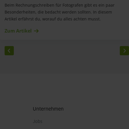
Beim Rechnungschreiben für Fotografen gibt es ein paar
Besonderheiten, die bedacht werden sollten. In diesem
Artikel erfährst du, worauf du alles achten musst.
Zum Artikel
Seitennummerierung
Fußbereich
Unternehmen
Jobs