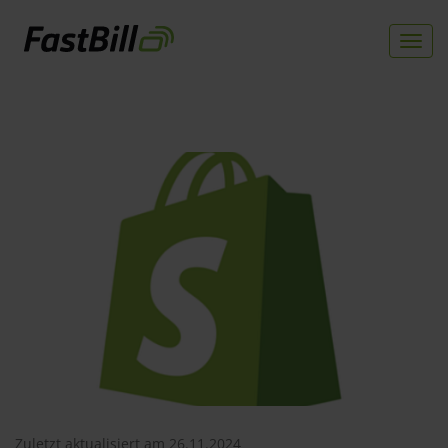
Togg
navi
Direkt
zum
Inhalt
Zuletzt aktualisiert am 26.11.2024