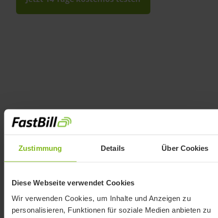
Dein perfekter Monat mit
FastBill Premium
Zustimmung
Details
Über Cookies
Diese Webseite verwendet Cookies
Wir verwenden Cookies, um Inhalte und Anzeigen zu
personalisieren, Funktionen für soziale Medien anbieten zu