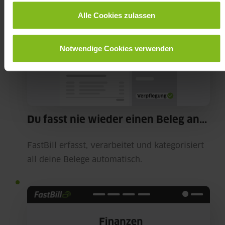
Alle Cookies zulassen
Notwendige Cookies verwenden
Du fasst nie wieder einen Beleg an...
FastBill erfasst, verarbeitet und kategorisiert
all deine Belege automatisch.