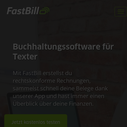
Direkt
zum
To
Inhalt
na
Buchhaltungssoftware für
Texter
Mit FastBill erstellst du
rechtskonforme Rechnungen,
sammelst schnell deine Belege dank
unserer App und hast immer einen
Überblick über deine Finanzen.
Jetzt kostenlos testen