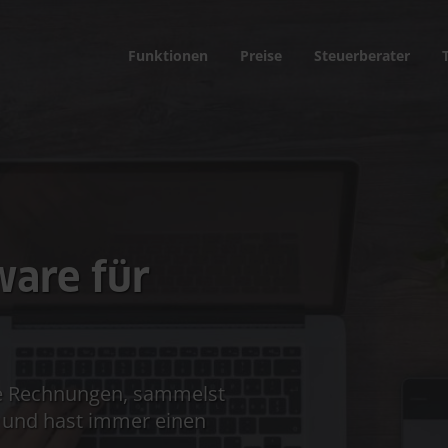
Funktionen
Preise
Steuerberater
ware für
rme Rechnungen, sammelst
p und hast immer einen