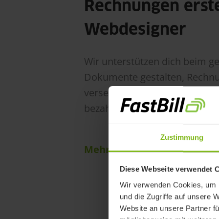
Rechnungen erste
Webdesigner
Wir unterstützen dich beim g
Dokumente gestalten, Rechnu
versenden und dann dafür sor
bezahlt werden.
Zustimmung
Mehr zu Rechnungen mit Fas
Diese Webseite verwendet 
Wir verwenden Cookies, um I
und die Zugriffe auf unsere 
Website an unsere Partner fü