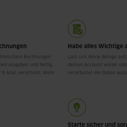
Rechnungen
Habe alles Wichtige 
echtssichere Rechnungen
Lass uns deine Belege auto
en eingeben und fertig.
deinen Account weiter ode
 E-Mail verschickt. Mehr
verarbeitet die Daten auto
Starte sicher und so