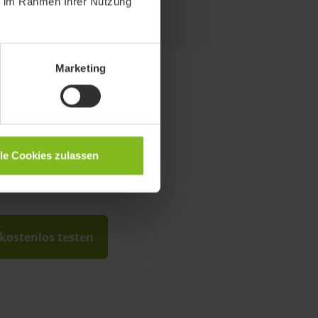
ie im Rahmen Ihrer Nutzung
Marketing
lle Cookies zulassen
 kostenlos testen