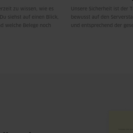
rzeit zu wissen, wie es
Unsere Sicherheit ist der T
u siehst auf einen Blick,
bewusst auf den Serverst
nd welche Belege noch
und entsprechend der gese