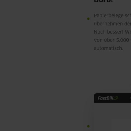
Büro!
Papierbelege sch
übernehmen den
Noch besser! Wi
von über 5.000 
automatisch.