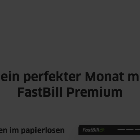
ein perfekter Monat m
FastBill Premium
n im papierlosen