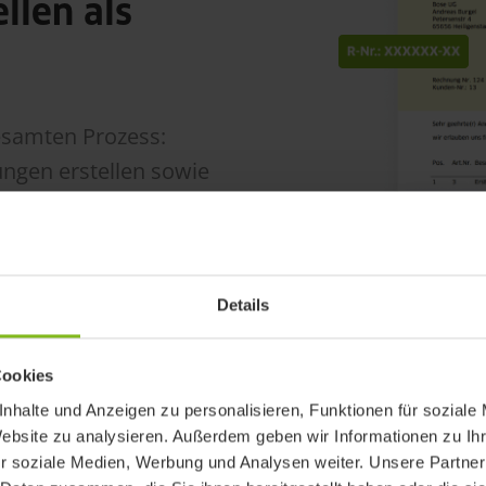
llen als
esamten Prozess:
ngen erstellen sowie
gen, dass sie auch
Details
tBill
Cookies
nhalte und Anzeigen zu personalisieren, Funktionen für soziale
Website zu analysieren. Außerdem geben wir Informationen zu I
r soziale Medien, Werbung und Analysen weiter. Unsere Partner