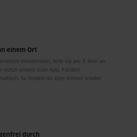
an einem Ort
matisch einsammeln, leite sie per E-Mail an
r nutze unsere Scan-App. FastBill
matisch. So findest du alles schnell wieder.
rgenfrei durch