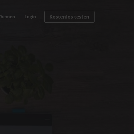
Kostenlos testen
Themen
Login