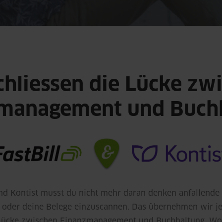
chliessen die Lücke zw
management und Buch
und Kontist musst du nicht mehr daran denken anfallende
oder deine Belege einzuscannen. Das übernehmen wir jet
 Lücke zwischen Finanzmanagement und Buchhaltung. Wo