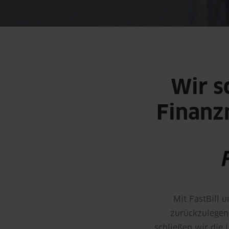
Wir s
Finanz
Mit FastBill 
zurückzulegen 
schließen wir die