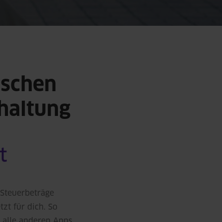
ischen
haltung
 Steuerbeträge
zt für dich. So
 alle anderen Apps