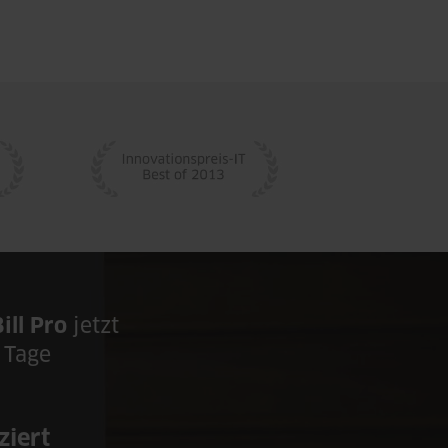
ill Pro
jetzt
 Tage
iert