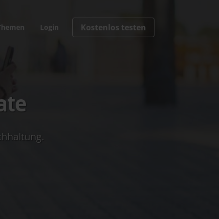
Kostenlos testen
Themen
Login
ate
hhaltung.