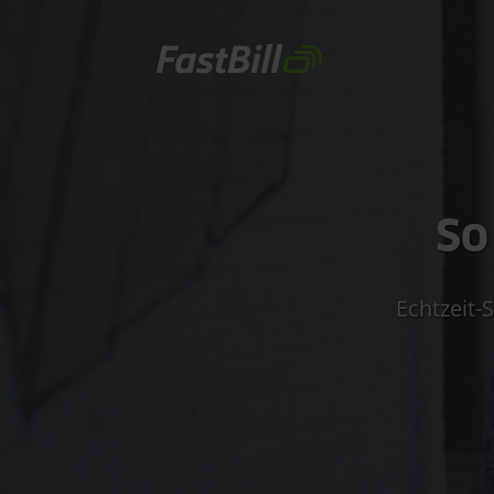
Direkt
zum
Inhalt
So
Echtzeit