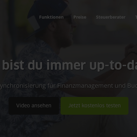
Funktionen
Preise
Steuerberater
 bist du immer up-to-d
-Synchronisierung für Finanzmanagement und Buc
Video ansehen
Jetzt kostenlos testen