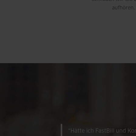
aufhören, 
"Hätte ich FastBill und K