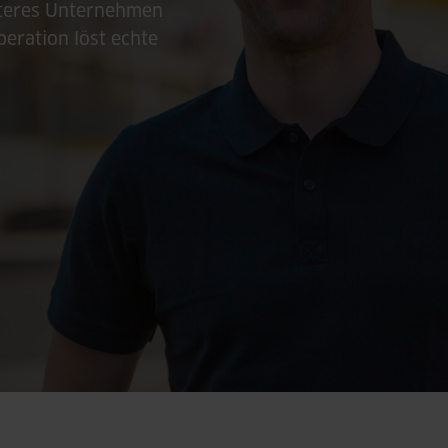
eiteres Unternehmen
eration löst echte