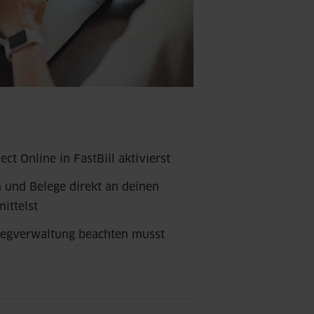
t Online in FastBill aktivierst
und Belege direkt an deinen
ittelst
legverwaltung beachten musst