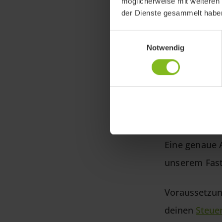
möglicherweise mit weiteren
der Dienste gesammelt habe
Einwilligungsauswahl
Notwendig
Eine genaue 
unserem Fast
Voraussetzung
deinen
Steue