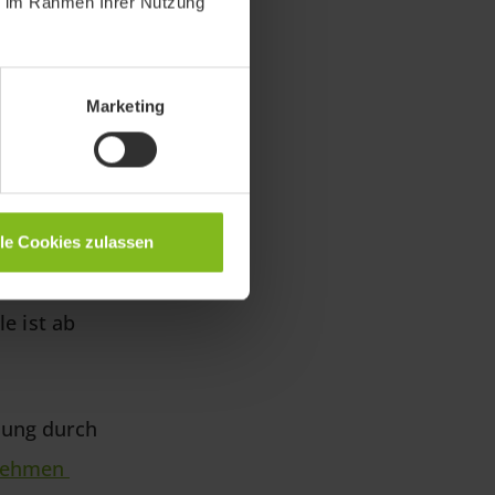
ie im Rahmen Ihrer Nutzung
Marketing
lle Cookies zulassen
le ist ab
tzung durch
ehmen 