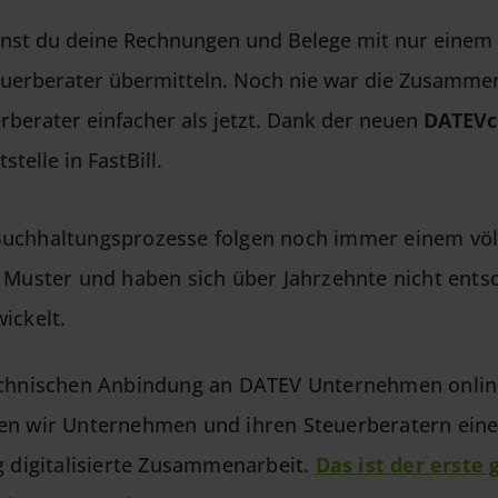
nnst du deine Rechnungen und Belege mit nur einem
euerberater übermitteln. Noch nie war die Zusamme
berater einfacher als jetzt. Dank der neuen
DATEVc
stelle in FastBill.
Buchhaltungsprozesse folgen noch immer einem völ
n Muster
und haben sich über Jahrzehnte nicht ents
ickelt.
echnischen Anbindung an
DATEV Unternehmen onlin
en wir Unternehmen und ihren
Steuerberatern ein
g digitalisierte Zusammenarbeit.
Das ist der erste 