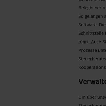
Belegbilder 
So gelangen a
Software. Di
Schnittstelle
führt. Auch S
Prozesse unte
Steuerberate
Kooperations
Verwalte
Um über unse
Steuerberate