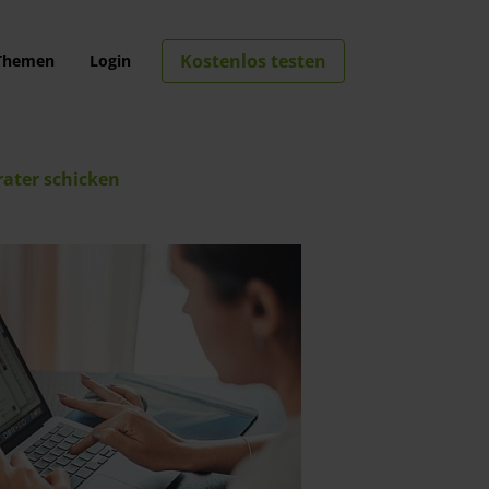
Kostenlos testen
Themen
Login
ater schicken