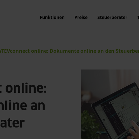
Funktionen
Preise
Steuerberater
TEVconnect online: Dokumente online an den Steuerber
 online:
line an
ater