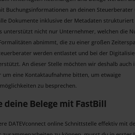
mit Buchungsinformationen an deinen Steuerberater 
lle Dokumente inklusive der Metadaten strukturiert
es unterstützt nicht nur Unternehmer, welchen die N
 Formalitäten abnimmt, die zu einer großen Zeiterspa
teuerberater werden entlastet und bei der Digitalisi
rstützt. An dieser Stelle möchten wir deshalb auch i
r um eine Kontaktaufnahme bitten, um etwaige
möglichkeiten zu besprechen.
 deine Belege mit FastBill
re DATEVconnect online Schnittstelle effektiv mit 
r zusammenarbeiten zu können, musst du in erster I