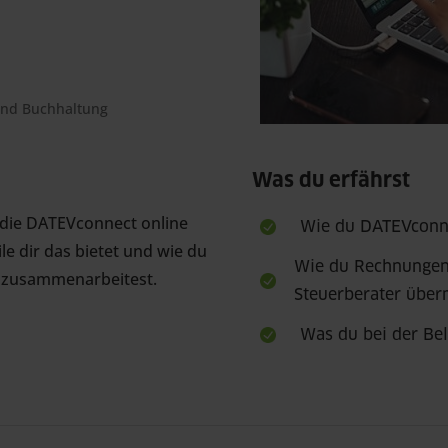
und Buchhaltung
Was du erfährst
 die DATEVconnect online 
Wie du DATEVconnec
ile dir das bietet und wie du 
Wie du Rechnungen 
r zusammenarbeitest. 
Steuerberater überm
Was du bei der Be