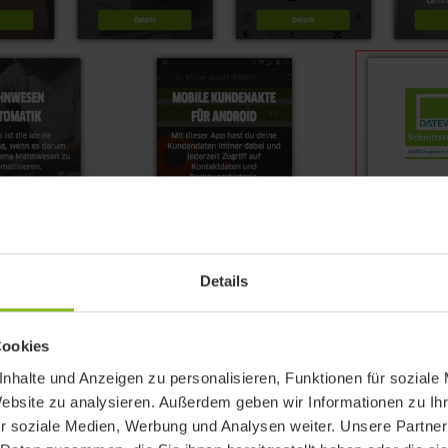
Details
 kannst du die DATEVconnect online Schnittstelle üb
Cookies
ropdown-Menü erreichen.
nhalte und Anzeigen zu personalisieren, Funktionen für soziale
Website zu analysieren. Außerdem geben wir Informationen zu I
r soziale Medien, Werbung und Analysen weiter. Unsere Partner