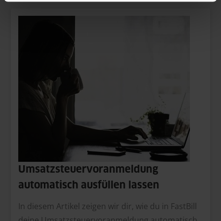
Umsatzsteuervoranmeldung
automatisch ausfüllen lassen
In diesem Artikel zeigen wir dir, wie du in FastBill
deine Umsatzsteuervoranmeldung automatisch