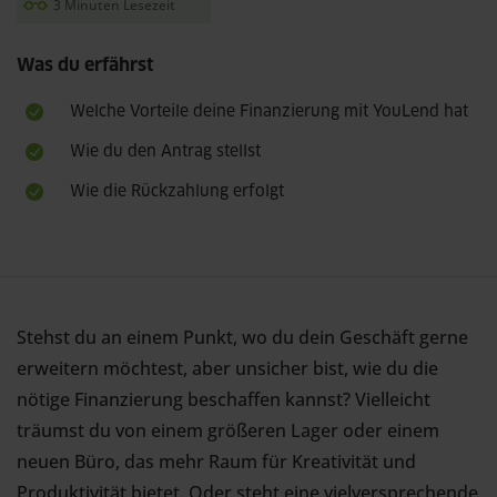
3 Minuten Lesezeit
Was du erfährst
Welche Vorteile deine Finanzierung mit YouLend hat
Wie du den Antrag stellst
Wie die Rückzahlung erfolgt
Stehst du an einem Punkt, wo du dein Geschäft gerne
erweitern möchtest, aber unsicher bist, wie du die
nötige Finanzierung beschaffen kannst? Vielleicht
träumst du von einem größeren Lager oder einem
neuen Büro, das mehr Raum für Kreativität und
Produktivität bietet. Oder steht eine vielversprechende