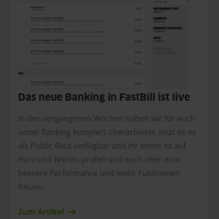
Das neue Banking in FastBill ist live
In den vergangenen Wochen haben wir für euch
unser Banking komplett überarbeitet. Jetzt ist es
als Public Beta verfügbar und ihr könnt es auf
Herz und Nieren prüfen und euch über eine
bessere Performance und mehr Funktionen
freuen.
Zum Artikel