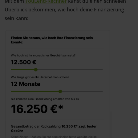
Mit dem
YouLend-Rechner
kanst du einen schnellen
Überblick bekommen, wie hoch deine Finanzierung
sein kann: