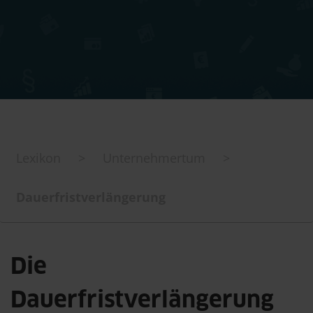
Lexikon
>
Unternehmertum
>
Dauerfristverlängerung
Die
Dauerfristverlängerung